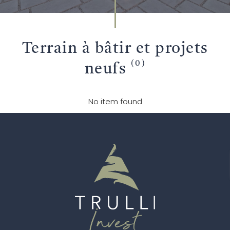
TROUVEZ VOTRE
Terrain à bâtir et projets
PROPRIÉTÉ
(0)
neufs
No item found