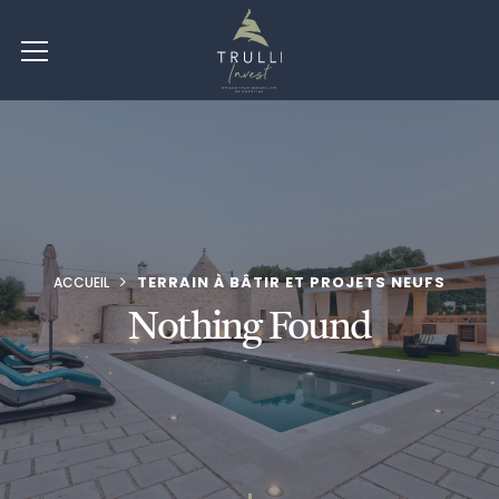
TERRAIN À BÂTIR ET PROJETS NEUFS
ACCUEIL
Nothing Found