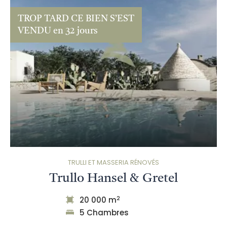
TROP TARD CE BIEN S’EST
VENDU en 32 jours
TRULLI ET MASSERIA RÉNOVÉS
Trullo Hansel & Gretel
2
20 000 m
5 Chambres