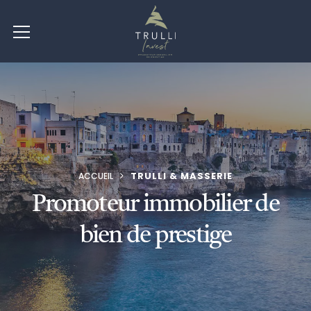
TRULLI & MASSERIE
ACCUEIL
Promoteur immobilier de
bien de prestige