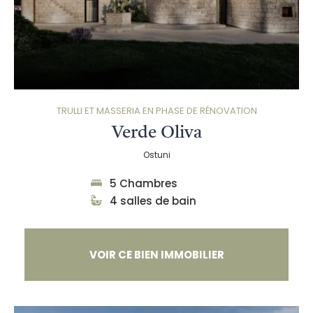
TRULLI ET MASSERIA EN PHASE DE RÉNOVATION
Verde Oliva
Ostuni
5 Chambres
4 salles de bain
VOIR CE BIEN IMMOBILIER