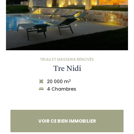
TRULLI ET MASSERIA RÉNOVÉS
Tre Nidi
2
20 000 m
4 Chambres
VOIR CE BIEN IMMOBILIER