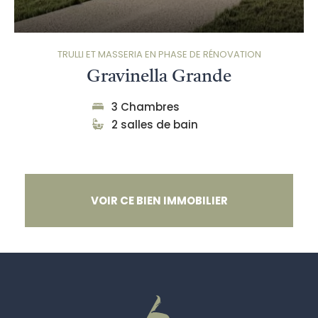
TRULLI ET MASSERIA EN PHASE DE RÉNOVATION
Gravinella Grande
3 Chambres
2 salles de bain
VOIR CE BIEN IMMOBILIER