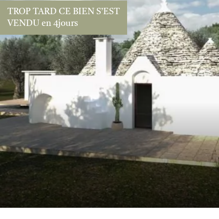
TROP TARD CE BIEN S’EST
VENDU en 4jours