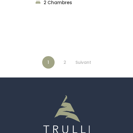
2 Chambres
1
2
Suivant