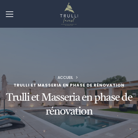
ACCUEIL
TRULLI ET MASSERIA EN PHASE DE RÉNOVATION
Trulli et Masseria en phase de
rénovation