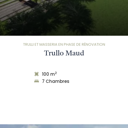
TRULLI ET MASSERIA EN PHASE DE RÉNOVATION
Trullo Maud
2
100 m
7 Chambres