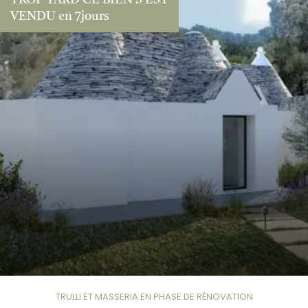
TROP TARD CE BIEN S’EST
VENDU en 7jours
TRULLI ET MASSERIA EN PHASE DE RÉNOVATION