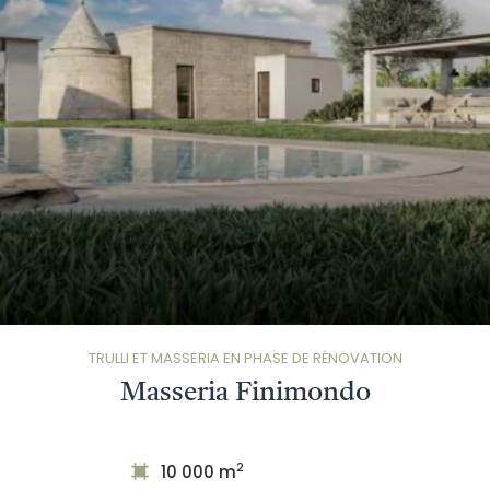
TRULLI ET MASSERIA EN PHASE DE RÉNOVATION
Masseria Finimondo
2
10 000 m