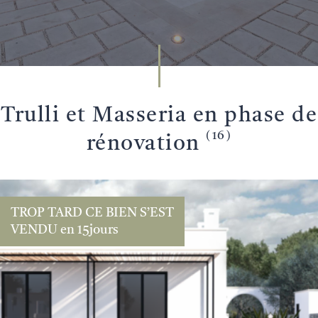
TROUVEZ VOTRE
Trulli et Masseria en phase de
PROPRIÉTÉ
(16)
rénovation
TROP TARD CE BIEN S’EST
VENDU en 15jours