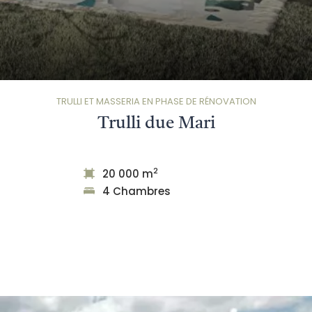
TRULLI ET MASSERIA EN PHASE DE RÉNOVATION
Trulli due Mari
2
20 000 m
4 Chambres