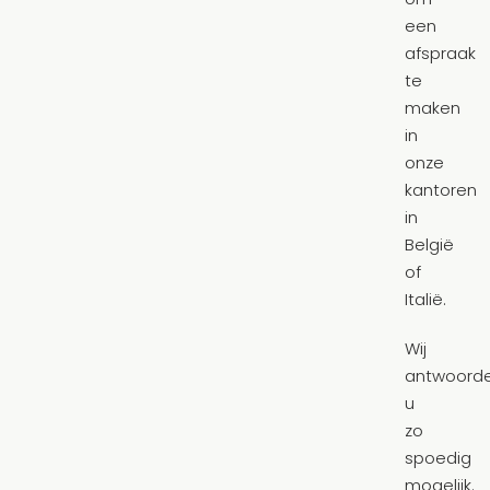
een
afspraak
te
maken
in
onze
kantoren
in
België
of
Italië.
Wij
antwoord
u
zo
spoedig
mogelijk.