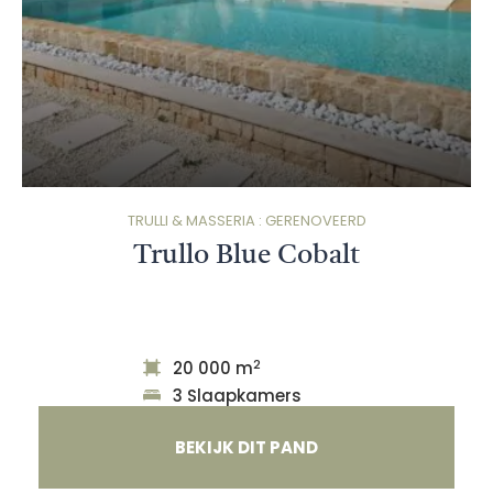
TRULLI & MASSERIA : GERENOVEERD
Trullo Blue Cobalt
2
20 000 m
3 Slaapkamers
BEKIJK DIT PAND