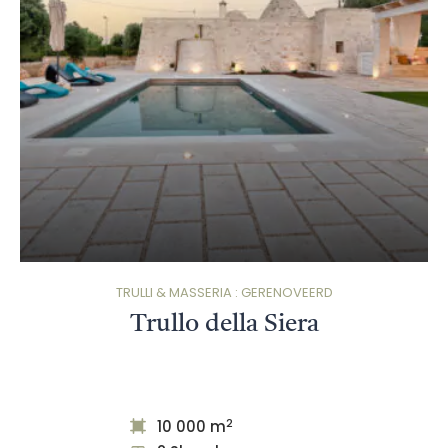
TRULLI & MASSERIA : GERENOVEERD
Trullo della Siera
2
10 000 m