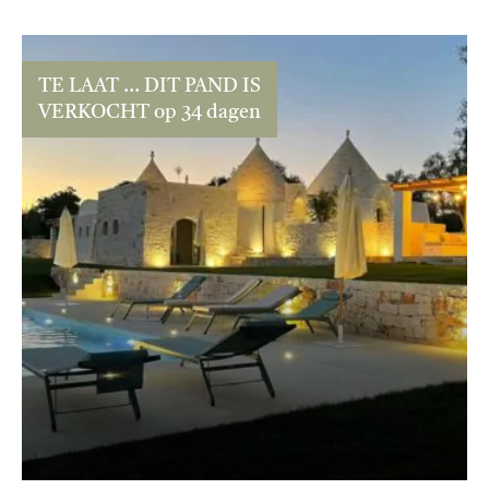
TE LAAT ... DIT PAND IS
VERKOCHT op 34 dagen