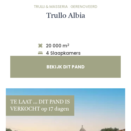
TRULLI & MASSERIA : GERENOVEERD
Trullo Albia
2
20 000 m
4 Slaapkamers
BEKIJK DIT PAND
TE LAAT ... DIT PAND IS
VERKOCHT op 17 dagen