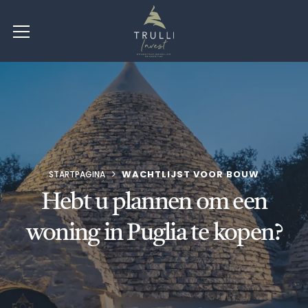
WACHTLIJST VOOR BOUW
STARTPAGINA
Hebt u plannen om een
woning in Puglia te kopen?