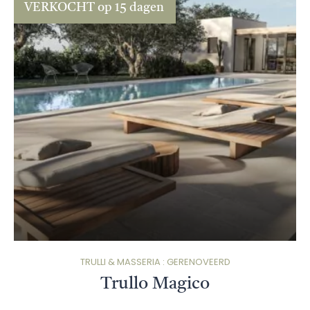
VERKOCHT op 15 dagen
TRULLI & MASSERIA : GERENOVEERD
Trullo Magico