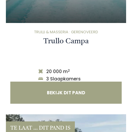
TRULLI & MASSERIA : GERENOVEERD
Trullo Campa
2
20 000 m
3 Slaapkamers
BEKIJK DIT PAND
TE LAAT ... DIT PAND IS