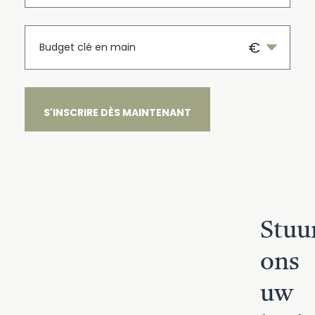
Stuu
ons
uw