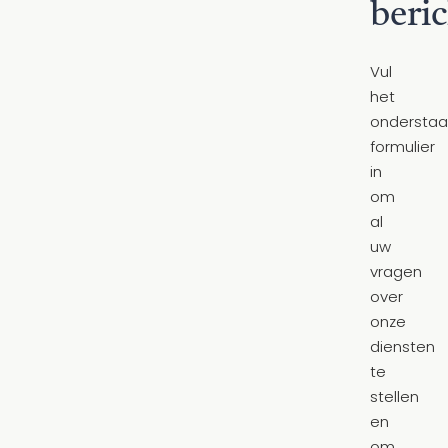
beric
Vul
het
ondersta
formulier
in
om
al
uw
vragen
over
onze
diensten
te
stellen
en
om