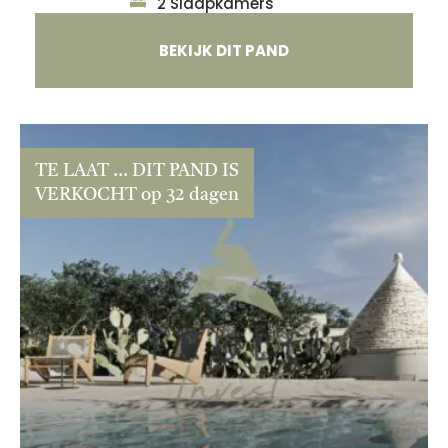
2 Slaapkamers
BEKIJK DIT PAND
TE LAAT ... DIT PAND IS
VERKOCHT op 32 dagen