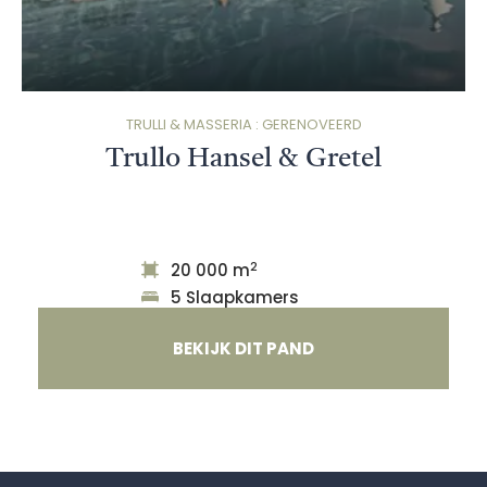
TRULLI & MASSERIA : GERENOVEERD
Trullo Hansel & Gretel
2
20 000 m
5 Slaapkamers
BEKIJK DIT PAND