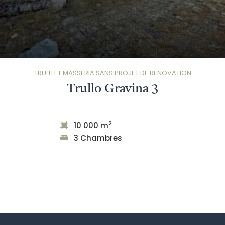
TRULLI ET MASSERIA SANS PROJET DE RENOVATION
Trullo Gravina 3
2
10 000 m
3 Chambres