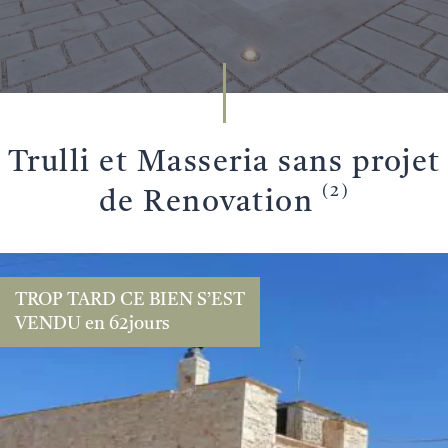
TROUVEZ VOTRE
Trulli et Masseria sans projet
PROPRIÉTÉ
(2)
de Renovation
TROP TARD CE BIEN S’EST
VENDU en 62jours