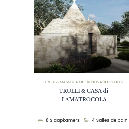
TRULLI & MASSERIA MET RENOVATIEPROJECT
TRULLI & CASA di 
LAMATROCOLA
6 Slaapkamers
4 Salles de bain