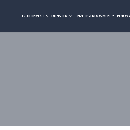
TRULLI INVEST
DIENSTEN
ONZE EIGENDOMMEN
RENOVA