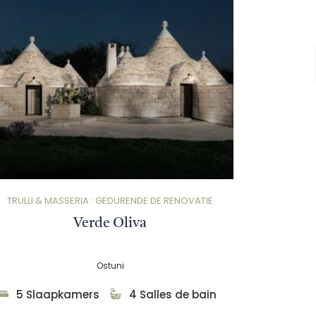
TRULLI & MASSERIA : GEDURENDE DE RENOVATIE
Verde Oliva
Ostuni
5 Slaapkamers
4 Salles de bain