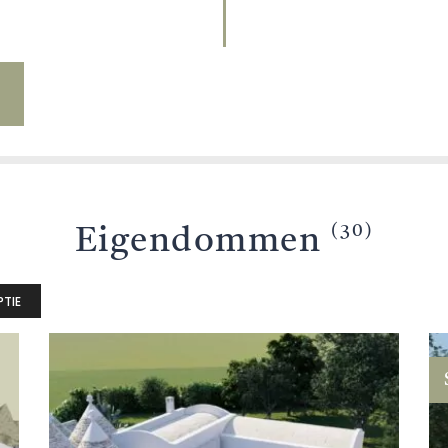
TY
(30)
Eigendommen
TIE