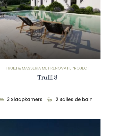
TRULLI & MASSERIA MET RENOVATIEPROJECT
Trulli 8
3 Slaapkamers
2 Salles de bain