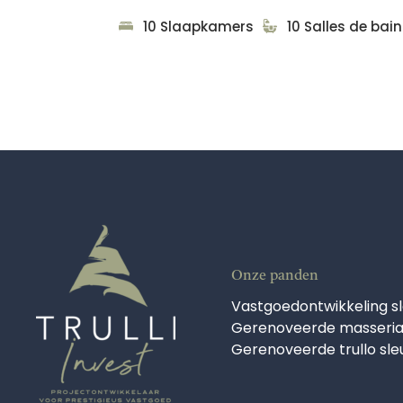
10 Slaapkamers
10 Salles de bain
Onze panden
Vastgoedontwikkeling s
Gerenoveerde masseria
Gerenoveerde trullo sl