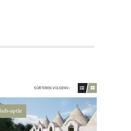
SORTEREN VOLGENS
Sub-optie