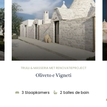
TRULLI & MASSERIA MET RENOVATIEPROJECT
Oliveto e Vigneti
3 Slaapkamers
2 Salles de bain